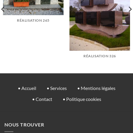
RÉALISATION 265
RÉALISATION 326
• Accueil
• Services
• Mentions légales
• Contact
• Politique cookies
NOUS TROUVER