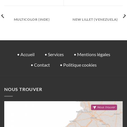
MULTICOLOR (INDE)
NEW LILLET (VENEZUELA)
• Accueil
• Services
• Mentions légales
• Contact
• Politique cookies
NOUS TROUVER