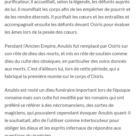
purificateur, il accueillait, selon la légende, les défunts auprès
de lui. Il momifiait les corps afin de les empêcher de pourrir et
de les rendre éternels. Il purifiait les cœurs et les entrailles et
accompagnait ensuite les défunts devant Osiris pour évaluer
les âmes lors de la pesée des cœurs.
Pendant l’Ancien Empire, Anubis fut remplacé par Osiris sur
son rôle de dieu des morts, et mis en rôle de soutien comme
dieu du culte des obsèques, en particulier des soins donnés
aux morts. C’est d’ailleurs lui, lors de cette période, qui a
fabriqué la première momie sur le corps d’Osiris.
Anubis est resté un dieu funéraire important lors de l’époque
romaine mais son culte fut modifié par les romains qui ont
préféré se référer à des nécromanciens, des sortes de
magiciens, qui pouvaient cependant évoquer Anubis quant-il
le souhaitait, afin de l’utiliser comme interlocuteur pour
obliger les dieux et les esprits infernaux de répondre aux
questions du magicien.