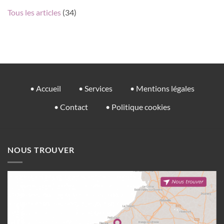
Tous les articles
(34)
• Accueil
• Services
• Mentions légales
• Contact
• Politique cookies
NOUS TROUVER